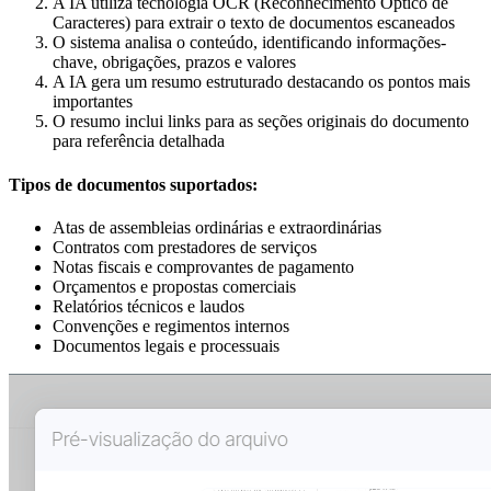
A IA utiliza tecnologia OCR (Reconhecimento Óptico de
Caracteres) para extrair o texto de documentos escaneados
O sistema analisa o conteúdo, identificando informações-
chave, obrigações, prazos e valores
A IA gera um resumo estruturado destacando os pontos mais
importantes
O resumo inclui links para as seções originais do documento
para referência detalhada
Tipos de documentos suportados:
Atas de assembleias ordinárias e extraordinárias
Contratos com prestadores de serviços
Notas fiscais e comprovantes de pagamento
Orçamentos e propostas comerciais
Relatórios técnicos e laudos
Convenções e regimentos internos
Documentos legais e processuais